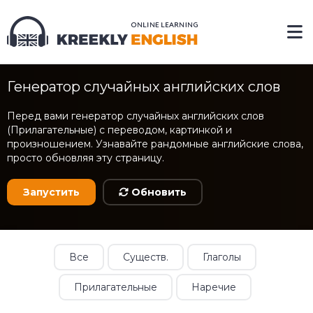
Генератор случайных английских слов
Перед вами генератор случайных английских слов
(Прилагательные) с переводом, картинкой и
произношением. Узнавайте рандомные английские слова,
просто обновляя эту страницу.
Запустить
Обновить
Все
Существ.
Глаголы
Прилагательные
Наречие