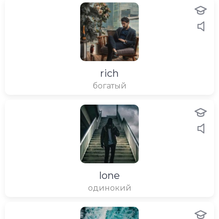
rich
богатый
lone
одинокий