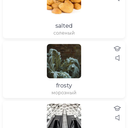
salted
соленый
frosty
морозный