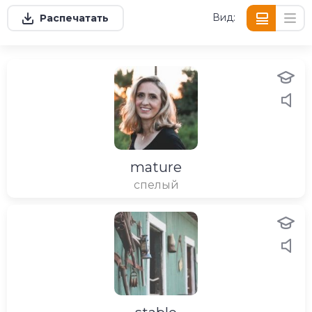
Вид:
Распечатать
mature
спелый