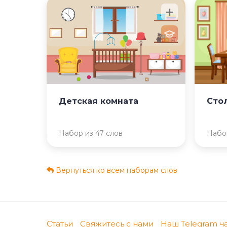
Детская комната
Сто
Набор из 47 слов
Набор
Вернуться ко всем наборам слов
Статьи
Свяжитесь с нами
Наш Telegram ч