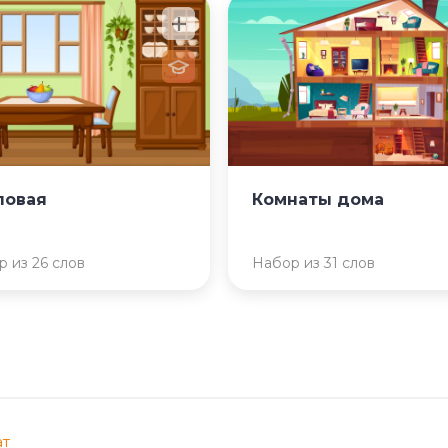
ловая
Комнаты дома
 из 26 слов
Набор из 31 слов
ат