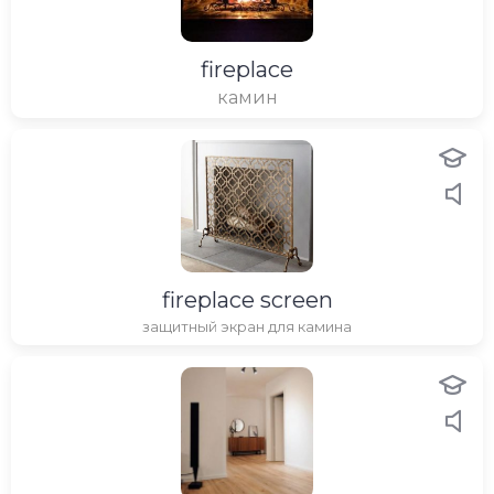
fireplace
камин
fireplace screen
защитный экран для камина