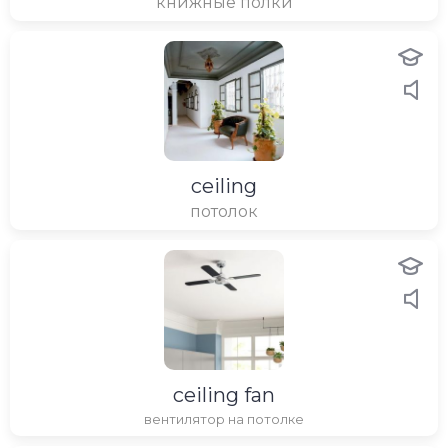
книжные полки
ceiling
потолок
ceiling fan
вентилятор на потолке