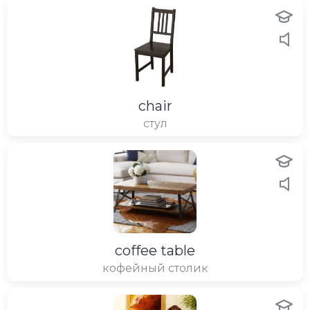
chair
стул
coffee table
кофейный столик