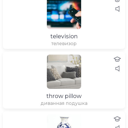
television
телевизор
throw pillow
диванная подушка