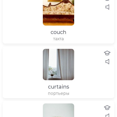
couch
тахта
curtains
портьеры