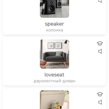
speaker
колонка
loveseat
двухместный диван