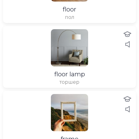
floor
пол
floor lamp
торшер