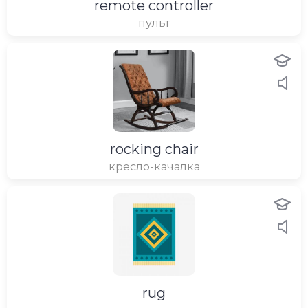
remote controller
пульт
rocking chair
кресло-качалка
rug