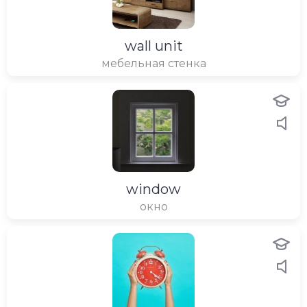
wall unit
мебельная стенка
window
окно