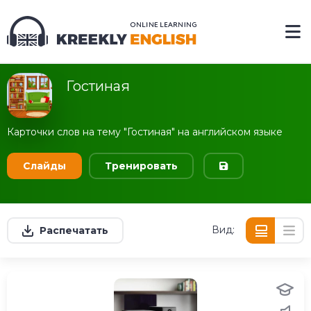
Гостиная
Карточки слов на тему "Гостиная" на английском языке
Слайды
Тренировать
Вид:
Распечатать