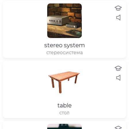
stereo system
стереосистема
table
стол