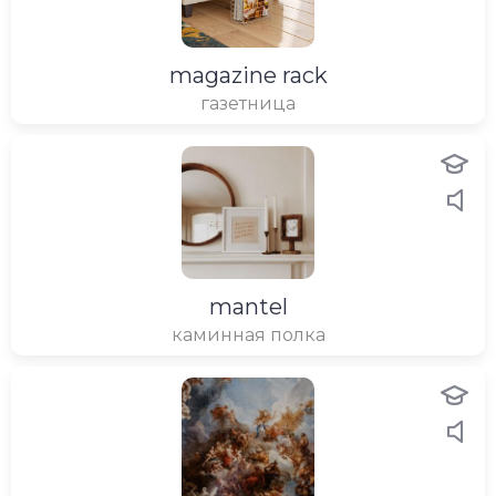
magazine rack
газетница
mantel
каминная полка