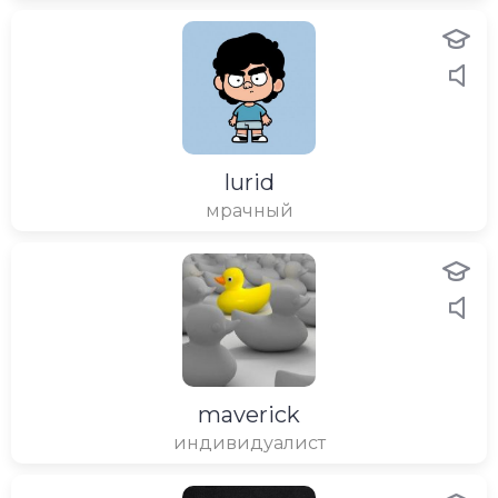
lurid
мрачный
maverick
индивидуалист