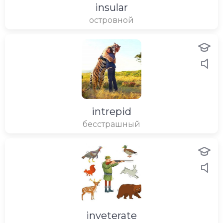
insular
островной
intrepid
бесстрашный
inveterate