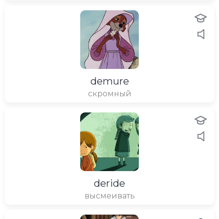
demure
скромный
deride
высмеивать