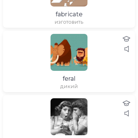
fabricate
изготовить
feral
дикий