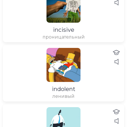
incisive
проницательный
indolent
ленивый