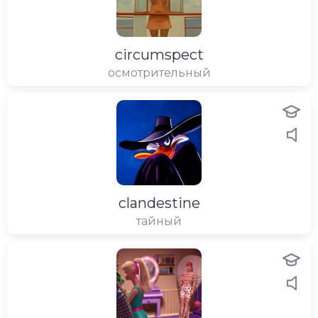
circumspect
осмотрительный
clandestine
тайный