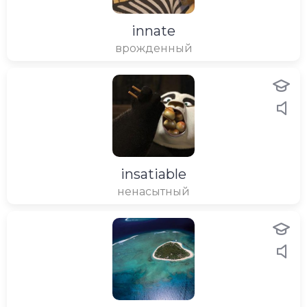
innate
врожденный
insatiable
ненасытный