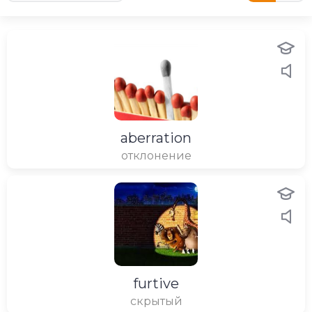
aberration
отклонение
furtive
скрытый