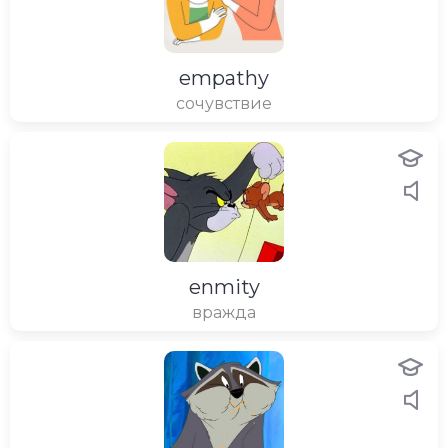
empathy
сочувствие
enmity
вражда