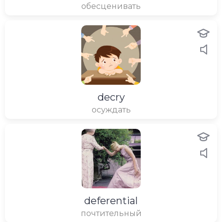
обесценивать
decry
осуждать
deferential
почтительный