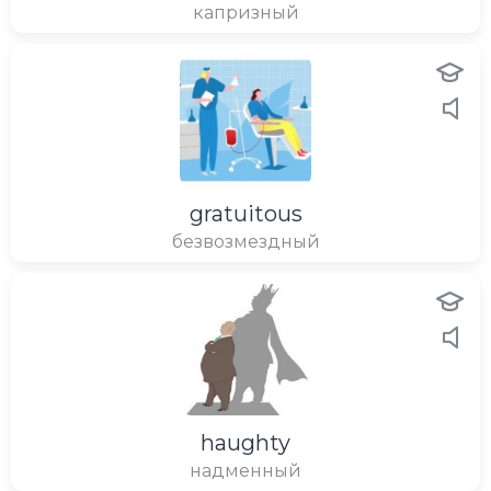
капризный
gratuitous
безвозмездный
haughty
надменный