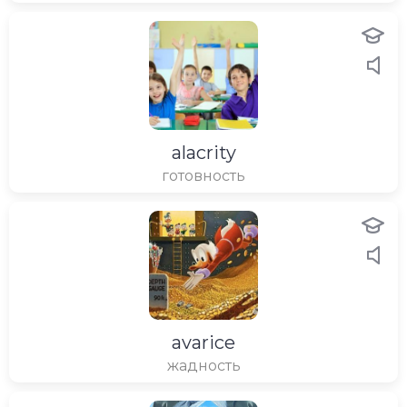
alacrity
готовность
avarice
жадность