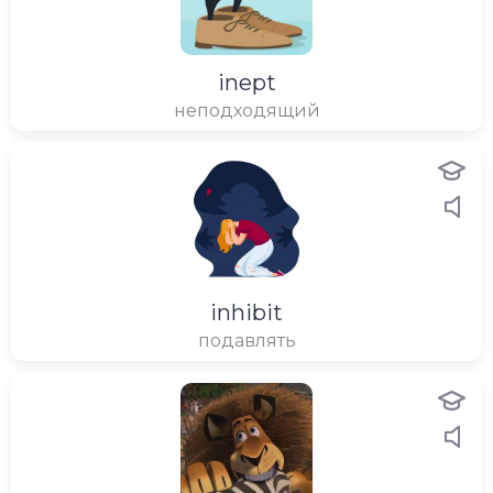
inept
неподходящий
inhibit
подавлять