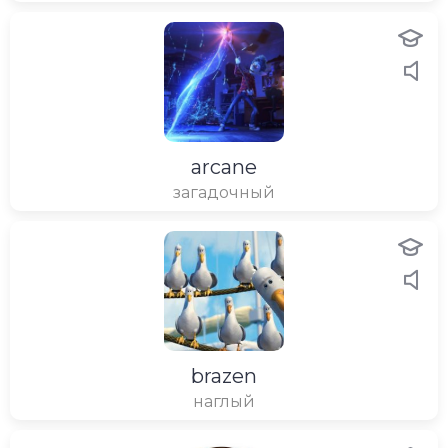
arcane
загадочный
brazen
наглый