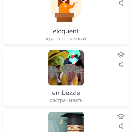
eloquent
красноречивый
embezzle
растрачивать