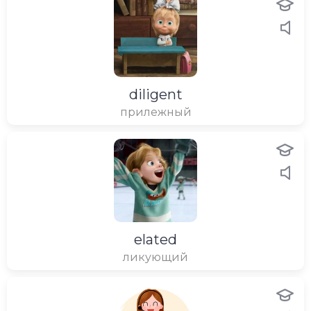
diligent
прилежный
elated
ликующий