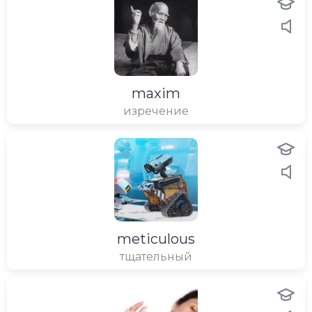
maxim
изречение
meticulous
тщательный