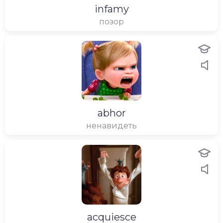
infamy
позор
abhor
ненавидеть
acquiesce