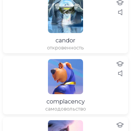
candor
откровенность
complacency
самодовольство