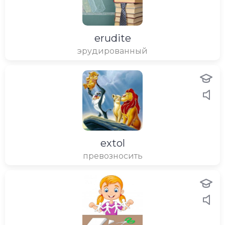
erudite
эрудированный
extol
превозносить