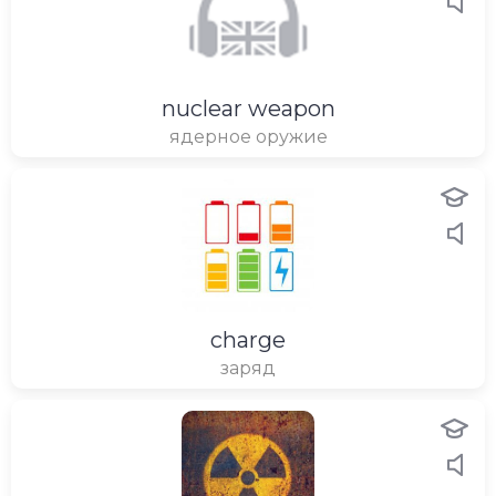
nuclear weapon
ядерное оружие
charge
заряд