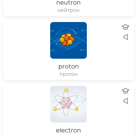
neutron
нейтрон
proton
протон
electron