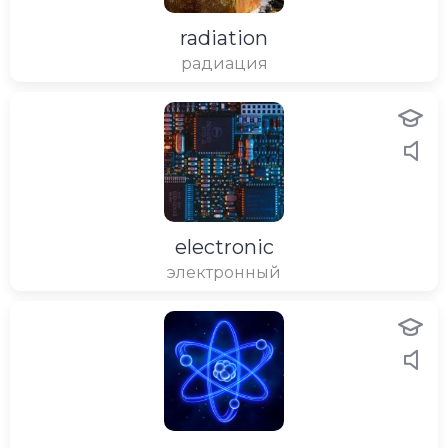
radiation
радиация
electronic
электронный