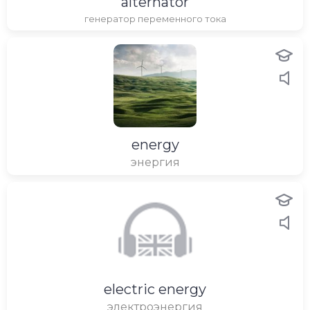
alternator
генератор переменного тока
energy
энергия
electric energy
электроэнергия