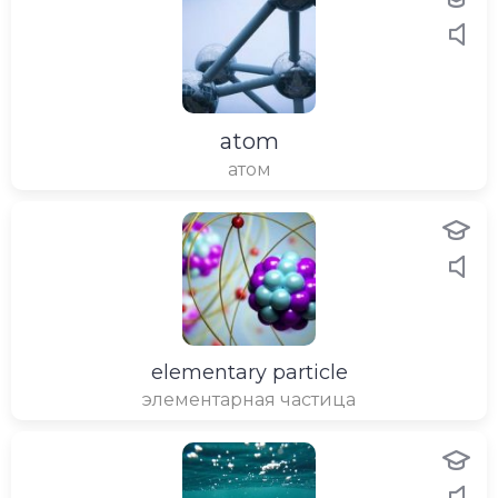
atom
атом
elementary particle
элементарная частица