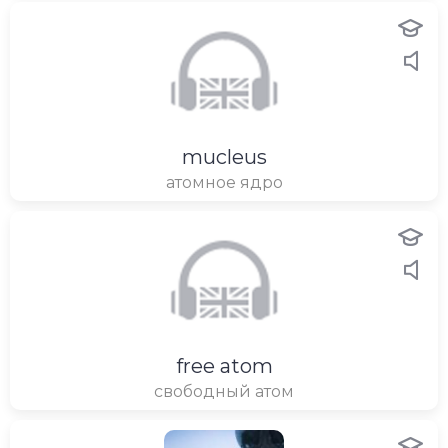
mucleus
атомное ядро
free atom
свободный атом