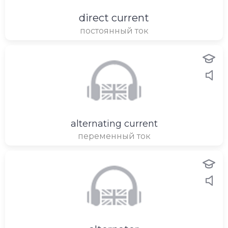
direct current
постоянный ток
alternating current
переменный ток