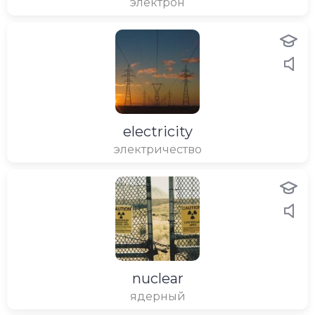
электрон
electricity
электричество
nuclear
ядерный