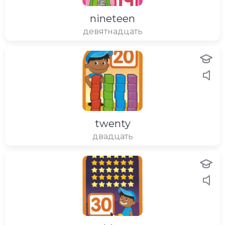
nineteen
девятнадцать
twenty
двадцать