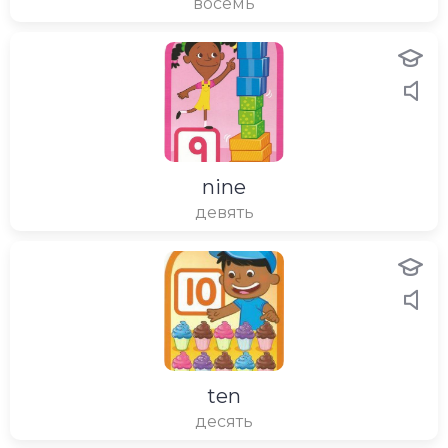
восемь
nine
девять
ten
десять