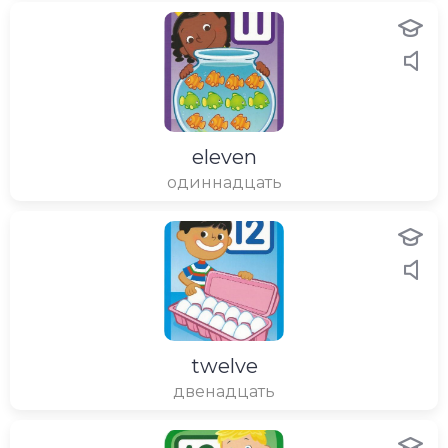
eleven
одиннадцать
twelve
двенадцать