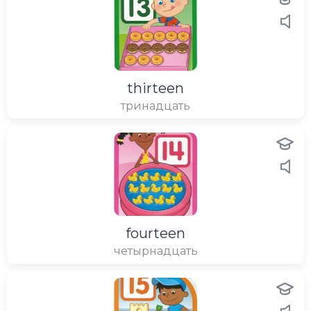
thirteen
тринадцать
fourteen
четырнадцать