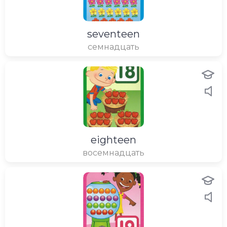
seventeen
семнадцать
eighteen
восемнадцать