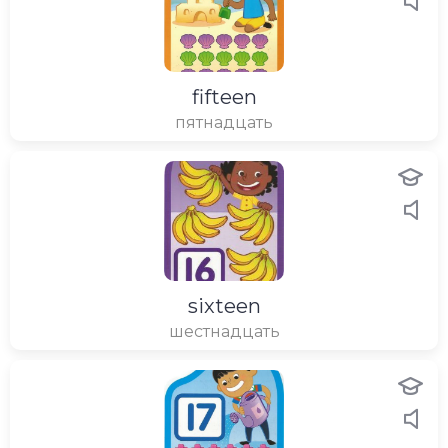
fifteen
пятнадцать
sixteen
шестнадцать