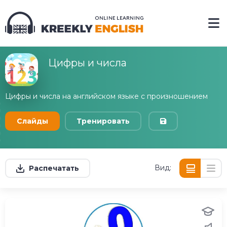
Цифры и числа
Цифры и числа на английском языке с произношением
Слайды
Тренировать
Вид:
Распечатать