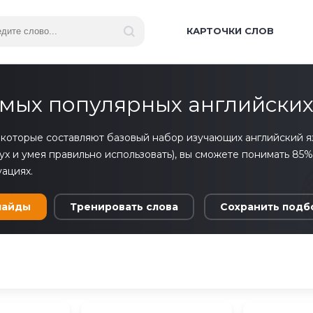
КАРТОЧКИ СЛОВ
мых популярных английских
 которые составляют базовый набор изучающих английский язы
лух и умея правильно использовать), вы сможете понимать 85
ациях.
лайды
Тренировать
слова
Сохранить подб