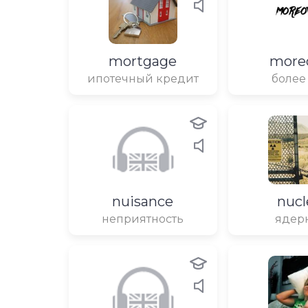
mortgage
more
ипотечный кредит
более
nuisance
nucl
неприятность
ядер