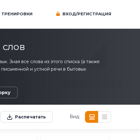
ТРЕНИРОВКИ
ВХОД/РЕГИСТРАЦИЯ
 слов
к. Зная все слова из этого списка (а также
% письменной и устной речи в бытовых
орку
Вид:
Распечатать